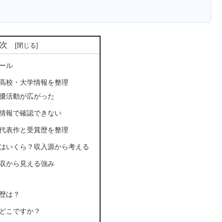
次
ール
高校・大学情報を整理
優活動が広がった
情報で確認できない
代表作と受賞歴を整理
はいくら？収入源から考える
収から見える強み
歴は？
どこですか？