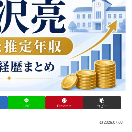
LINE
Pinterest
コピー
2026.07.03