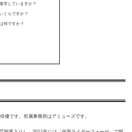
進学していますか？
いくらですか？
は何ですか？
身の俳優です。所属事務所はアミューズです。
芸能界入りし、2011年には「仮面ライダーフォーゼ」で朔