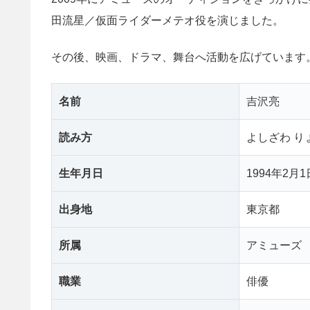
田流星／仮面ライダーメテオ役を演じました。
その後、映画、ドラマ、舞台へ活動を広げています
名前
吉沢亮
読み方
よしざわ り
生年月日
1994年2月1
出身地
東京都
所属
アミューズ
職業
俳優