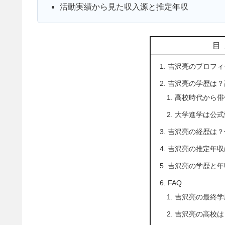
活動実績から見た収入源と推定年収
目
吉沢亮のプロフィ
吉沢亮の学歴は？
高校時代から俳
大学進学は公式
吉沢亮の経歴は？
吉沢亮の推定年収
吉沢亮の学歴と年
FAQ
吉沢亮の最終学
吉沢亮の高校は