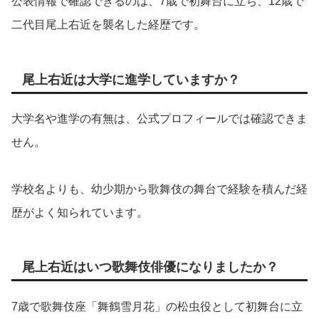
公表情報で確認できるのは、7歳で初舞台に立ち、12歳で
二代目尾上右近を襲名した経歴です。
尾上右近は大学に進学していますか？
大学名や進学の有無は、公式プロフィールでは確認できま
せん。
学校名よりも、幼少期から歌舞伎の舞台で経験を積んだ経
歴がよく知られています。
尾上右近はいつ歌舞伎俳優になりましたか？
7歳で歌舞伎座「舞鶴雪月花」の松虫役として初舞台に立