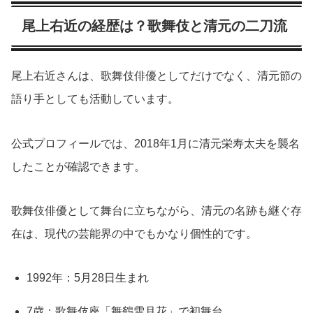
尾上右近の経歴は？歌舞伎と清元の二刀流
尾上右近さんは、歌舞伎俳優としてだけでなく、清元節の
語り手としても活動しています。
公式プロフィールでは、2018年1月に清元栄寿太夫を襲名
したことが確認できます。
歌舞伎俳優として舞台に立ちながら、清元の名跡も継ぐ存
在は、現代の芸能界の中でもかなり個性的です。
1992年：5月28日生まれ
7歳：歌舞伎座「舞鶴雪月花」で初舞台