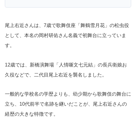
尾上右近さんは、7歳で歌舞伎座「舞鶴雪月花」の松虫役
として、本名の岡村研佑さん名義で初舞台に立っていま
す。
12歳では、新橋演舞場「人情噺文七元結」の長兵衛娘お
久役などで、二代目尾上右近を襲名しました。
一般的な学校名の学歴よりも、幼少期から歌舞伎の舞台に
立ち、10代前半で名跡を継いだことが、尾上右近さんの
経歴の大きな特徴です。