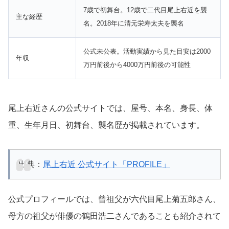
7歳で初舞台。12歳で二代目尾上右近を襲
主な経歴
名。2018年に清元栄寿太夫を襲名
公式未公表。活動実績から見た目安は2000
年収
万円前後から4000万円前後の可能性
尾上右近さんの公式サイトでは、屋号、本名、身長、体
重、生年月日、初舞台、襲名歴が掲載されています。
出典：
尾上右近 公式サイト「PROFILE」
公式プロフィールでは、曾祖父が六代目尾上菊五郎さん、
母方の祖父が俳優の鶴田浩二さんであることも紹介されて