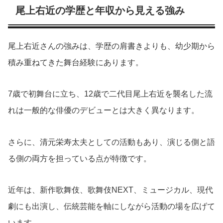
尾上右近の学歴と年収から見える強み
尾上右近さんの強みは、学歴の肩書きよりも、幼少期から
積み重ねてきた舞台経験にあります。
7歳で初舞台に立ち、12歳で二代目尾上右近を襲名した流
れは一般的な俳優のデビューとは大きく異なります。
さらに、清元栄寿太夫としての活動もあり、演じる側と語
る側の両方を担っている点が特徴です。
近年は、新作歌舞伎、歌舞伎NEXT、ミュージカル、現代
劇にも出演し、伝統芸能を軸にしながら活動の場を広げて
います。