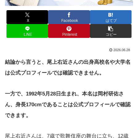
X
Facebook
はてブ
LINE
Pinterest
コピー
2026.06.28
結論から言うと、尾上右近さんの出身高校名や大学名
は公式プロフィールでは確認できません。
一方で、1992年5月28日生まれ、本名は岡村研佑さ
ん、身長170cmであることは公式プロフィールで確認
できます。
尾上右近さんは、7歳で歌舞伎座の舞台に立ち、12歳