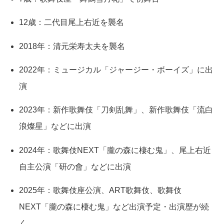
12歳：二代目尾上右近を襲名
2018年：清元栄寿太夫を襲名
2022年：ミュージカル「ジャージー・ボーイズ」に出
演
2023年：新作歌舞伎「刀剣乱舞」、新作歌舞伎「流白
浪燦星」などに出演
2024年：歌舞伎NEXT「朧の森に棲む鬼」、尾上右近
自主公演「研の會」などに出演
2025年：歌舞伎座公演、ART歌舞伎、歌舞伎
NEXT「朧の森に棲む鬼」など出演予定・出演歴が続
く