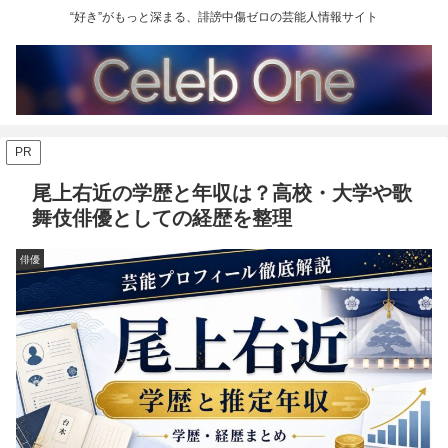
“好き”がもっと深まる、誹謗中傷ゼロの芸能人情報サイト
PR
尾上右近の学歴と年収は？高校・大学や歌
舞伎俳優としての経歴を整理
俳優