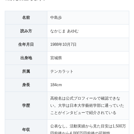
名前
中島歩
読み方
なかじま あゆむ
生年月日
1988年10月7日
出身地
宮城県
所属
テンカラット
身長
184cm
高校名は公式プロフィールで確認できな
学歴
い。大学は日本大学藝術学部に通っていた
ことがインタビューで紹介されている
公表なし。活動実績から見た目安は1,500万
年収
円前後から4,000万円前後の可能性