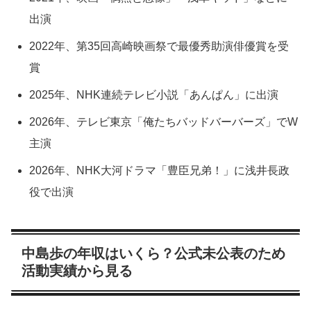
出演
2022年、第35回高崎映画祭で最優秀助演俳優賞を受
賞
2025年、NHK連続テレビ小説「あんぱん」に出演
2026年、テレビ東京「俺たちバッドバーバーズ」でW
主演
2026年、NHK大河ドラマ「豊臣兄弟！」に浅井長政
役で出演
中島歩の年収はいくら？公式未公表のため
活動実績から見る