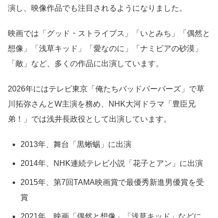
演し、映像作品でも注目されるようになりました。
映画では「グッド・ストライプス」「いとみち」「偶然と
想像」「浅草キッド」「愛なのに」「ナミビアの砂漠」
「敵」など、多くの作品に出演しています。
2026年にはテレビ東京「俺たちバッドバーバーズ」で草
川拓弥さんとW主演を務め、NHK大河ドラマ「豊臣兄
弟！」では浅井長政役として出演しています。
2013年、舞台「黒蜥蜴」に出演
2014年、NHK連続テレビ小説「花子とアン」に出演
2015年、第7回TAMA映画賞で最優秀新進男優賞を受
賞
2021年、映画「偶然と想像」「浅草キッド」などに