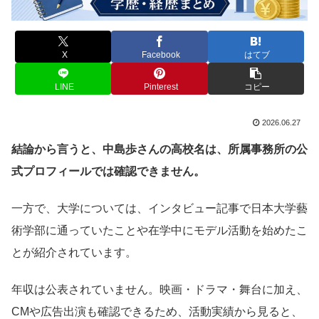
X
Facebook
はてブ
LINE
Pinterest
コピー
2026.06.27
結論から言うと、中島歩さんの高校名は、所属事務所の公
式プロフィールでは確認できません。
一方で、大学については、インタビュー記事で日本大学藝
術学部に通っていたことや在学中にモデル活動を始めたこ
とが紹介されています。
年収は公表されていません。映画・ドラマ・舞台に加え、
CMや広告出演も確認できるため、活動実績から見ると、