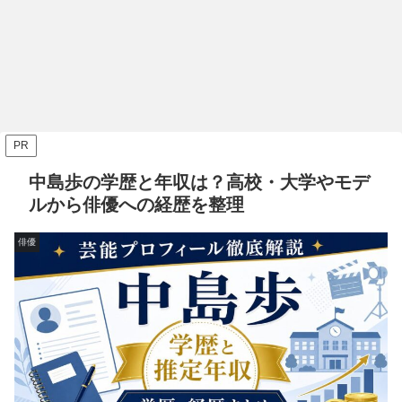
PR
中島歩の学歴と年収は？高校・大学やモデ
ルから俳優への経歴を整理
俳優