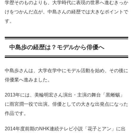
学歴そのものよりも、大学時代に表現の世界へ進むきっか
けをつかんだ点が、中島さんの経歴では大きなポイントで
す。
中島歩の経歴は？モデルから俳優へ
中島歩さんは、大学在学中にモデル活動を始め、その後に
俳優業へ進みました。
2013年には、美輪明宏さん演出・主演の舞台「黒蜥蜴」
に雨宮潤一役で出演。俳優としての大きな出発点になった
作品です。
2014年度前期のNHK連続テレビ小説「花子とアン」に出