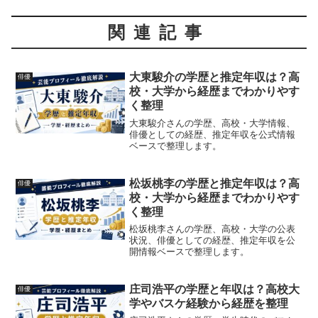
関連記事
大東駿介の学歴と推定年収は？高
俳優
校・大学から経歴までわかりやす
く整理
大東駿介さんの学歴、高校・大学情報、
俳優としての経歴、推定年収を公式情報
ベースで整理します。
松坂桃李の学歴と推定年収は？高
俳優
校・大学から経歴までわかりやす
く整理
松坂桃李さんの学歴、高校・大学の公表
状況、俳優としての経歴、推定年収を公
開情報ベースで整理します。
庄司浩平の学歴と年収は？高校大
俳優
学やバスケ経験から経歴を整理