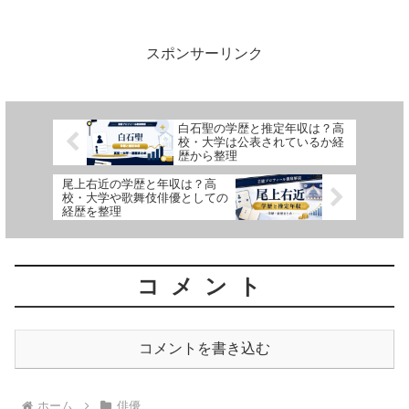
スポンサーリンク
白石聖の学歴と推定年収は？高
校・大学は公表されているか経
歴から整理
尾上右近の学歴と年収は？高
校・大学や歌舞伎俳優としての
経歴を整理
コメント
コメントを書き込む
ホーム
俳優