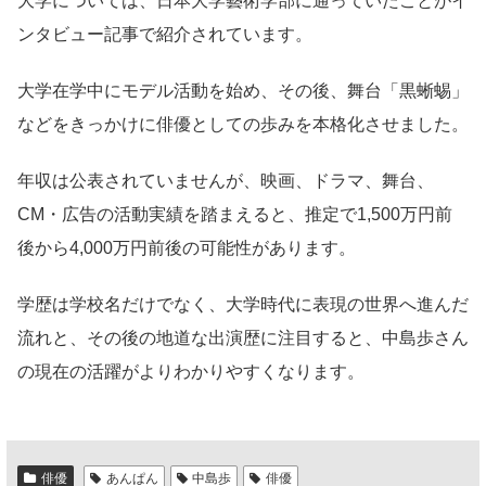
大学については、日本大学藝術学部に通っていたことがイ
ンタビュー記事で紹介されています。
大学在学中にモデル活動を始め、その後、舞台「黒蜥蜴」
などをきっかけに俳優としての歩みを本格化させました。
年収は公表されていませんが、映画、ドラマ、舞台、
CM・広告の活動実績を踏まえると、推定で1,500万円前
後から4,000万円前後の可能性があります。
学歴は学校名だけでなく、大学時代に表現の世界へ進んだ
流れと、その後の地道な出演歴に注目すると、中島歩さん
の現在の活躍がよりわかりやすくなります。
俳優
あんぱん
中島歩
俳優