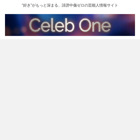
“好き”がもっと深まる、誹謗中傷ゼロの芸能人情報サイト