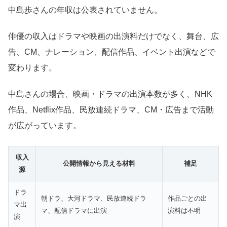
中島歩さんの年収は公表されていません。
俳優の収入はドラマや映画の出演料だけでなく、舞台、広
告、CM、ナレーション、配信作品、イベント出演などで
変わります。
中島さんの場合、映画・ドラマの出演本数が多く、NHK
作品、Netflix作品、民放連続ドラマ、CM・広告まで活動
が広がっています。
収入
公開情報から見える材料
補足
源
ドラ
朝ドラ、大河ドラマ、民放連続ドラ
作品ごとの出
マ出
マ、配信ドラマに出演
演料は不明
演