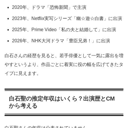
2020年、ドラマ「恐怖新聞」で主演
2023年、Netflix実写シリーズ「幽☆遊☆白書」に出演
2025年、Prime Video「私の夫と結婚して」に出演
2026年、NHK大河ドラマ「豊臣兄弟！」に出演
白石さんの経歴を見ると、若手俳優として一気に露出を増
やすというより、作品ごとに着実に役の幅を広げてきたタ
イプに見えます。
白石聖の推定年収はいくら？出演歴とCM
から考える
白石聖さんの年収は公表されていません。