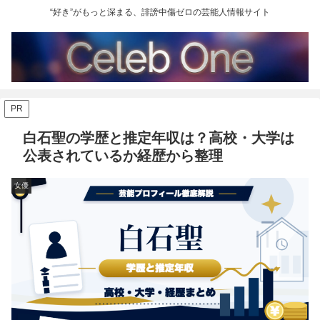
“好き”がもっと深まる、誹謗中傷ゼロの芸能人情報サイト
PR
白石聖の学歴と推定年収は？高校・大学は
公表されているか経歴から整理
女優