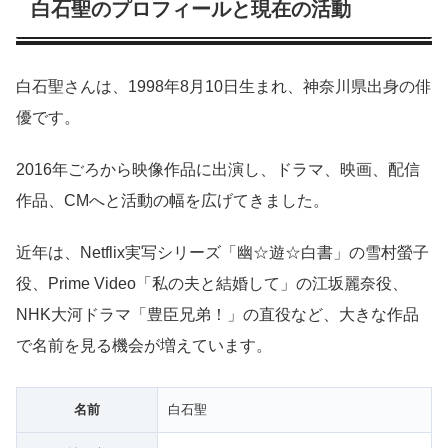
白石聖のプロフィールと現在の活動
白石聖さんは、1998年8月10日生まれ、神奈川県出身の俳
優です。
2016年ごろから映像作品に出演し、ドラマ、映画、配信
作品、CMへと活動の幅を広げてきました。
近年は、Netflix実写シリーズ「幽☆遊☆白書」の雪村螢子
役、Prime Video「私の夫と結婚して」の江坂麗奈役、
NHK大河ドラマ「豊臣兄弟！」の直役など、大きな作品
で名前を見る機会が増えています。
名前
白石聖