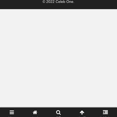
© 2022 Celeb One.