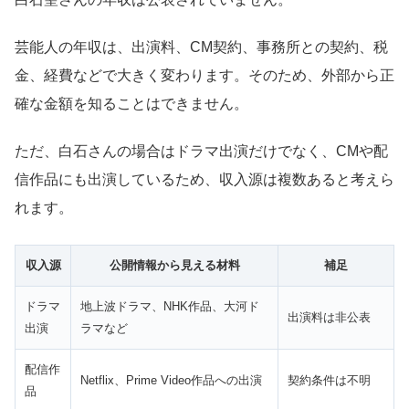
芸能人の年収は、出演料、CM契約、事務所との契約、税
金、経費などで大きく変わります。そのため、外部から正
確な金額を知ることはできません。
ただ、白石さんの場合はドラマ出演だけでなく、CMや配
信作品にも出演しているため、収入源は複数あると考えら
れます。
収入源
公開情報から見える材料
補足
ドラマ
地上波ドラマ、NHK作品、大河ド
出演料は非公表
出演
ラマなど
配信作
Netflix、Prime Video作品への出演
契約条件は不明
品