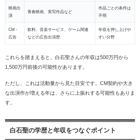
映画出
作品ごとの条件は
青春映画、実写作品など
演
不明
CM・
飲料、音楽サービス、ゲーム関連
年収を押し上げや
広告
などの広告出演歴
すい分野
これらを踏まえると、白石聖さんの年収は500万円から
1,500万円前後の可能性があります。
ただし、これは活動量から見た目安です。CM契約や大き
な出演作が増える年は、さらに上振れする可能性もありま
す。
白石聖の学歴と年収をつなぐポイント